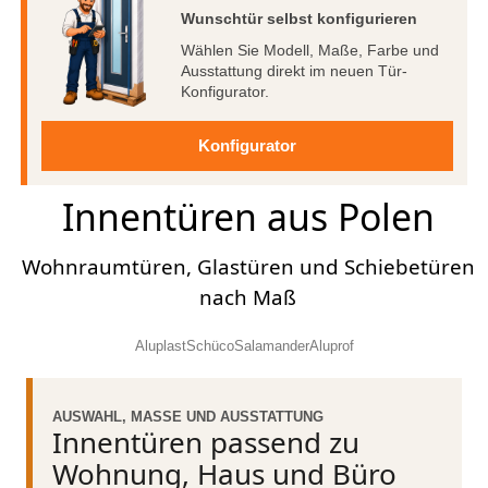
Wunschtür selbst konfigurieren
Wählen Sie Modell, Maße, Farbe und
Ausstattung direkt im neuen Tür-
Konfigurator.
Konfigurator
Innentüren aus Polen
Wohnraumtüren, Glastüren und Schiebetüren
nach Maß
Aluplast
Schüco
Salamander
Aluprof
AUSWAHL, MASSE UND AUSSTATTUNG
Innentüren passend zu
Wohnung, Haus und Büro