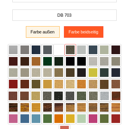
DB 703
Farbe außen
Farbe beidseitig