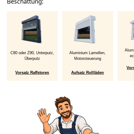
Beschattung:
Alum
C80 oder Z90, Unterputz,
Aluminium Lamellen,
ec
Überputz
Motorsteuerung
Vor
Vorsatz Raffstoren
Aufsatz Rollläden