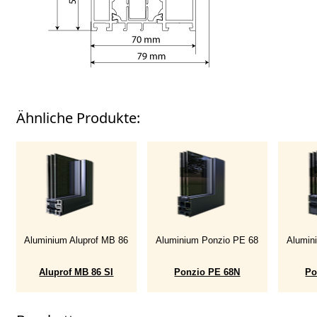
Ähnliche Produkte:
Aluminium Aluprof MB 86
Aluminium Ponzio PE 68
Alumin
Aluprof MB 86 SI
Ponzio PE 68N
Po